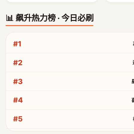
📊 飙升热力榜 · 今日必刷
#1
#2
#3
#4
#5