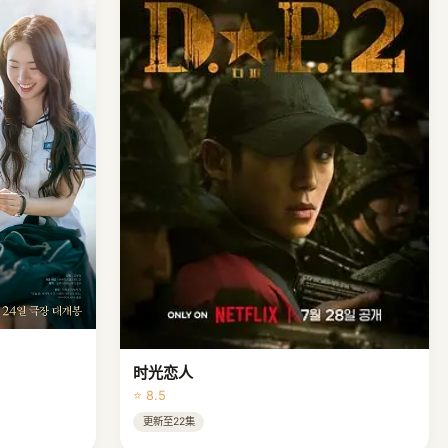
时光恋人
⭐ 8.5
更新至22集