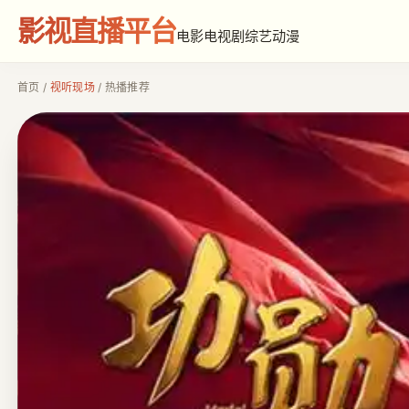
影视直播平台
电影
电视剧
综艺
动漫
首页
/
视听现场
/ 热播推荐